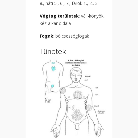
8., háti 5., 6., 7., farok 1., 2., 3.
Végtag területek
: váll-könyök,
kéz-alkar oldala
Fogak
: bölcsességfogak
Tünetek