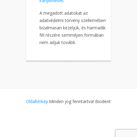
irányelveivel.
Alternative:
A megadott adatokat az
adatvédelmi törvény szellemében
bizalmasan kezeljük, és harmadik
fél részére semmilyen formában
nem adjuk tovább.
Oldaltérkép
Minden jog fenntartva! Biodent