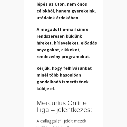
lépés az Úton, nem önös
célokból, hanem gyerekeink,
utódaink érdekében.
A megadott e-mail címre
rendszeresen küldünk
híreket, hírleveleket, előadás
anyagokat, cikkeket,
rendezvény programokat.
Kérjük, hogy felhívásunkat
minél több hasonlóan
gondolkodó ismerősének
küldje el.
Mercurius Online
Liga – jelentkezés:
A csillaggal (*) jelölt mezők