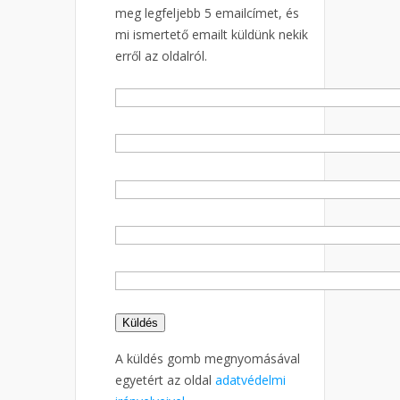
meg legfeljebb 5 emailcímet, és
mi ismertető emailt küldünk nekik
erről az oldalról.
A küldés gomb megnyomásával
egyetért az oldal
adatvédelmi