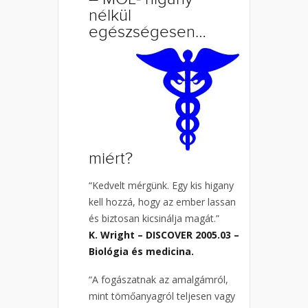
nélkül
egészségesen…
miért?
“Kedvelt mérgünk. Egy kis higany
kell hozzá, hogy az ember lassan
és biztosan kicsinálja magát.”
K. Wright – DISCOVER 2005.03 –
Biológia és medicina.
“A fogászatnak az amalgámról,
mint tömőanyagról teljesen vagy