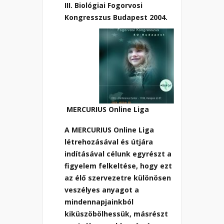
III. Biológiai Fogorvosi
Kongresszus Budapest 2004.
MERCURIUS Online Liga
A MERCURIUS Online Liga
létrehozásával és útjára
indításával célunk egyrészt a
figyelem felkeltése, hogy ezt
az élő szervezetre különösen
veszélyes anyagot a
mindennapjainkból
kiküszöbölhessük, másrészt