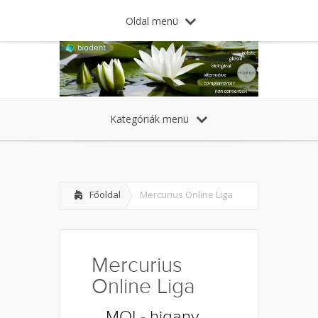
Oldal menü
Kategóriák menü
Főoldal
Mercurius Online Liga
Mercurius
Online Liga
– MOL- higany