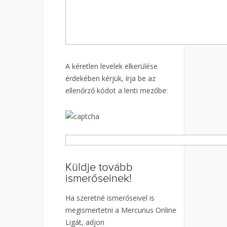
A kéretlen levelek elkerülése
érdekében kérjük, írja be az
ellenőrző kódot a lenti mezőbe:
Küldje tovább
ismerőseinek!
Ha szeretné ismerőseivel is
megismertetni a Mercurius Online
Ligát, adjon