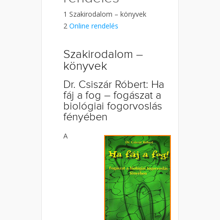
1
Szakirodalom – könyvek
2
Online rendelés
Szakirodalom –
könyvek
Dr. Csiszár Róbert: Ha
fáj a fog – fogászat a
biológiai fogorvoslás
fényében
A