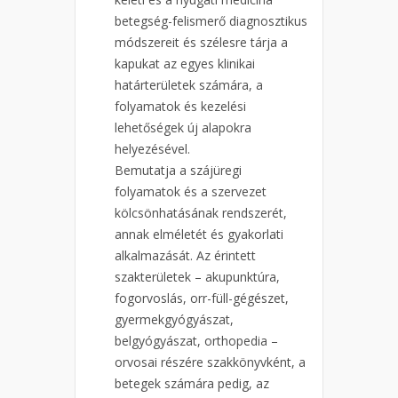
betegség-felismerő diagnosztikus
módszereit és szélesre tárja a
kapukat az egyes klinikai
határterületek számára, a
folyamatok és kezelési
lehetőségek új alapokra
helyezésével.
Bemutatja a szájüregi
folyamatok és a szervezet
kölcsönhatásának rendszerét,
annak elméletét és gyakorlati
alkalmazását. Az érintett
szakterületek – akupunktúra,
fogorvoslás, orr-füll-gégészet,
gyermekgyógyászat,
belgyógyászat, orthopedia –
orvosai részére szakkönyvként, a
betegek számára pedig, az