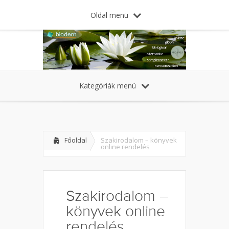
Oldal menü
Kategóriák menü
Főoldal
Szakirodalom – könyvek
online rendelés
Szakirodalom –
könyvek online
rendelés