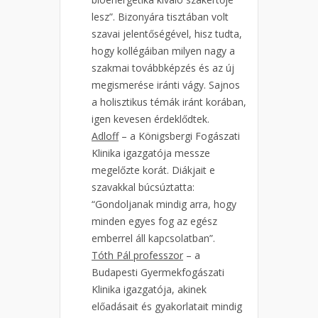
lesz”. Bizonyára tisztában volt
szavai jelentőségével, hisz tudta,
hogy kollégáiban milyen nagy a
szakmai továbbképzés és az új
megismerése iránti vágy. Sajnos
a holisztikus témák iránt korában,
igen kevesen érdeklődtek.
Adloff
– a Königsbergi Fogászati
Klinika igazgatója messze
megelőzte korát. Diákjait e
szavakkal búcsúztatta:
“Gondoljanak mindig arra, hogy
minden egyes fog az egész
emberrel áll kapcsolatban”.
Tóth Pál professzor
– a
Budapesti Gyermekfogászati
Klinika igazgatója, akinek
előadásait és gyakorlatait mindig