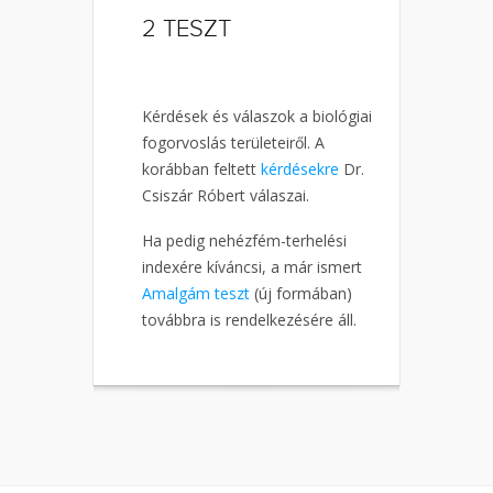
2
TESZT
Kérdések és válaszok a biológiai
fogorvoslás területeiről. A
korábban feltett
kérdésekre
Dr.
Csiszár Róbert válaszai.
Ha pedig nehézfém-terhelési
indexére kíváncsi, a már ismert
Amalgám teszt
(új formában)
továbbra is rendelkezésére áll.