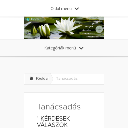
Oldal menü
Kategóriák menü
Főoldal
Tanácsadás
Tanácsadás
1
KÉRDÉSEK –
VÁLASZOK