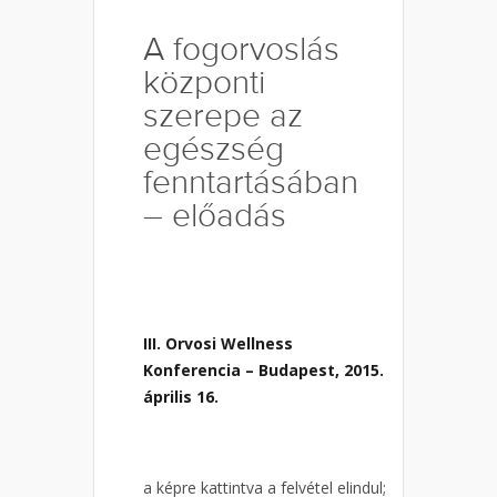
A fogorvoslás
központi
szerepe az
egészség
fenntartásában
– előadás
III. Orvosi Wellness
Konferencia – Budapest, 2015.
április 16.
a képre kattintva a felvétel elindul;