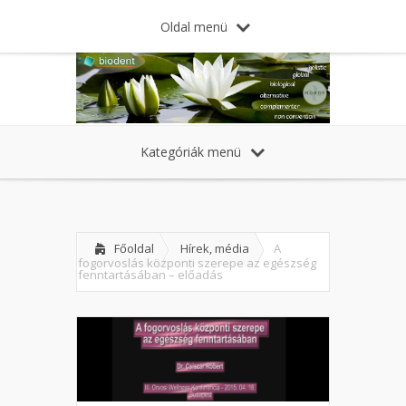
Oldal menü
Kategóriák menü
Főoldal
Hírek, média
A
fogorvoslás központi szerepe az egészség
fenntartásában – előadás