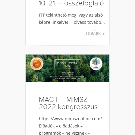
10. 21. – összefoglaló
ITT tekinthető meg, vagy az alsó
képre linkelve! … olvass tovább...
TOVÁBB
MAOT – MIMSZ
2022 kongresszus
https://www.mimszonline.com/
Előadók – előadások –
programok – helyszínek –