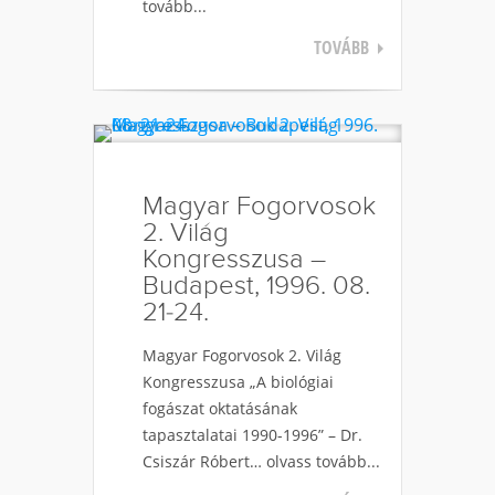
tovább...
TOVÁBB
Magyar Fogorvosok
2. Világ
Kongresszusa –
Budapest, 1996. 08.
21-24.
Magyar Fogorvosok 2. Világ
Kongresszusa „A biológiai
fogászat oktatásának
tapasztalatai 1990-1996” – Dr.
Csiszár Róbert… olvass tovább...