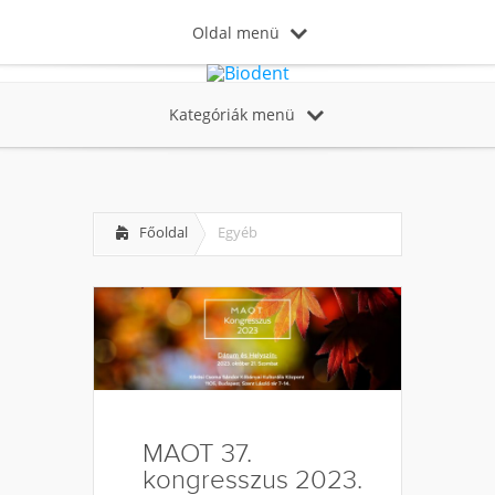
Oldal menü
Kategóriák menü
Főoldal
Egyéb
MAOT 37.
kongresszus 2023.