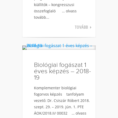
kiállítók – kongresszusi
összefoglaló … olvass
tovább...
TOVÁBB
Biológiai fogászat 1
éves képzés – 2018-
19
Komplementer biológiai
fogorvos képzés tanfolyam
vezető: Dr. Csiszár Róbert 2018.
szept. 29. – 2019. jún. 1. PTE
ÁOK/2018.II/ 00032 … olvass