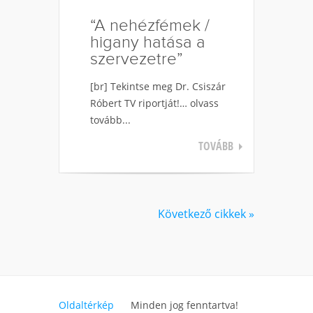
“A nehézfémek /
higany hatása a
szervezetre”
[br] Tekintse meg Dr. Csiszár
Róbert TV riportját!… olvass
tovább...
TOVÁBB
Következő cikkek »
Oldaltérkép
Minden jog fenntartva!