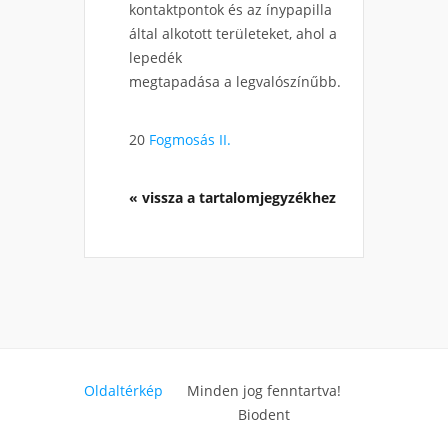
kontaktpontok és az ínypapilla
által alkotott területeket, ahol a
lepedék
megtapadása a legvalószínűbb.
20
Fogmosás II.
« vissza a tartalomjegyzékhez
Oldaltérkép
Minden jog fenntartva!
Biodent