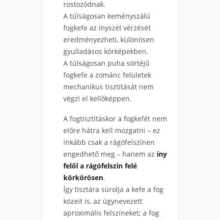
rostozódnak.
A túlságosan keményszálú
fogkefe az ínyszél vérzését
eredményezheti, különösen
gyulladásos kórképekben.
A túlságosan puha sörtéjű
fogkefe a zománc felületek
mechanikus tisztítását nem
végzi el kellőképpen.
A fogtisztításkor a fogkefét nem
előre hátra kell mozgatni – ez
inkább csak a rágófelszínen
engedhető meg – hanem az
íny
felől a rágófelszín felé
körkörösen
.
Így tisztára súrolja a kefe a fog
közeit is, az úgynevezett
aproximális felszíneket; a fog