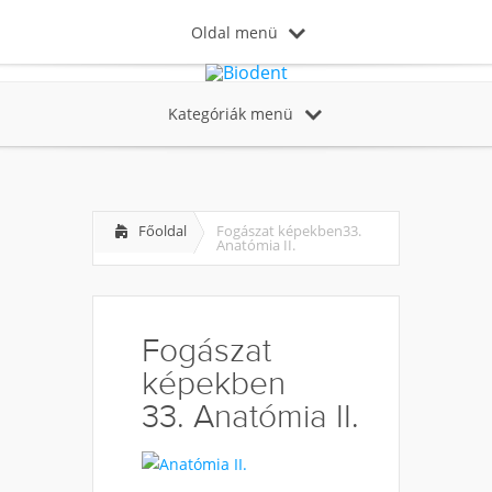
Oldal menü
Kategóriák menü
Főoldal
Fogászat képekben33.
Anatómia II.
Fogászat
képekben
33. Anatómia II.