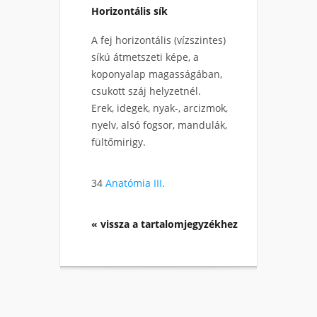
Horizontális sík
A fej horizontális (vízszintes)
síkú átmetszeti képe, a
koponyalap magasságában,
csukott száj helyzetnél.
Erek, idegek, nyak-, arcizmok,
nyelv, alsó fogsor, mandulák,
fültőmirigy.
34
Anatómia III.
« vissza a tartalomjegyzékhez