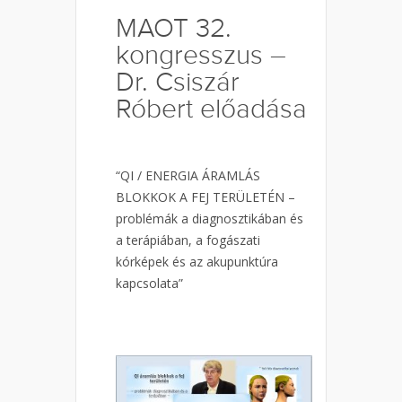
MAOT 32.
kongresszus –
Dr. Csiszár
Róbert előadása
“QI / ENERGIA ÁRAMLÁS
BLOKKOK A FEJ TERÜLETÉN –
problémák a diagnosztikában és
a terápiában, a fogászati
kórképek és az akupunktúra
kapcsolata”