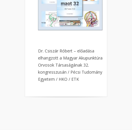
Dr. Csiszár Róbert – előadása
elhangzott a Magyar Akupunktúra
Orvosok Társaságának 32.
kongresszusán / Pécsi Tudomány
Egyetem / HKO / ETK